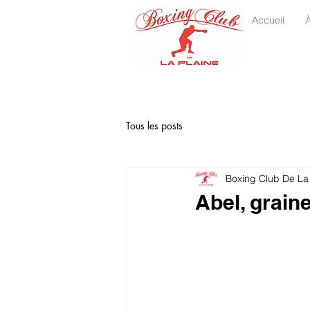
Accueil
Tous les posts
Boxing Club De La
Abel, grain