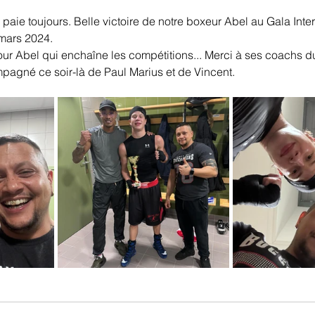
il paie toujours. Belle victoire de notre boxeur Abel au Gala Int
mars 2024.
r Abel qui enchaîne les compétitions... Merci à ses coachs d
ompagné ce soir-là de Paul Marius et de Vincent.