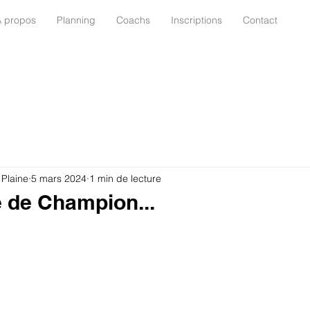
À propos
Planning
Coachs
Inscriptions
Contact
 Plaine
5 mars 2024
1 min de lecture
e de Champion...