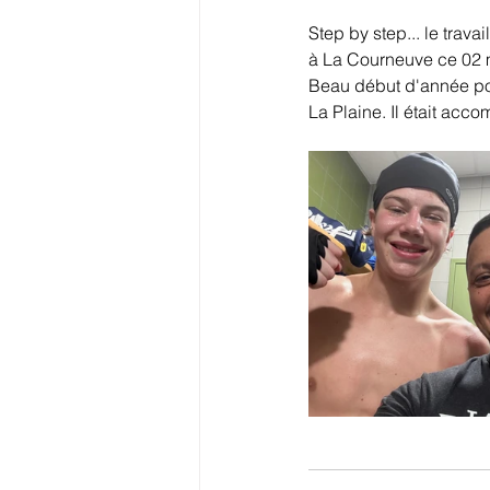
Step by step... le trava
à La Courneuve ce 02 
Beau début d'année pou
La Plaine. Il était acc