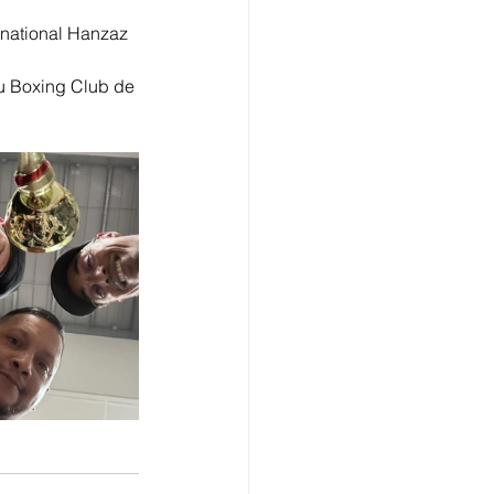
ernational Hanzaz 
u Boxing Club de 