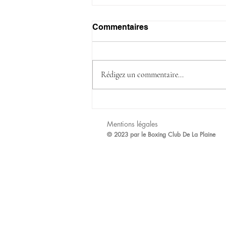
Commentaires
Rédigez un commentaire...
Joyeuses fêtes de fin
d'année
Mentions légales
© 2023 par le Boxing Club De La Plaine